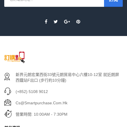
新界元朗宏業西街33號元朗貿易中心六樓10-12室 就近朗屏
西鐡站F出口 (步行約10分鐘)
(+852) 5108 9012
Cs@smartpurchase.com.hk
營業時間: 10:00AM - 7:30PM