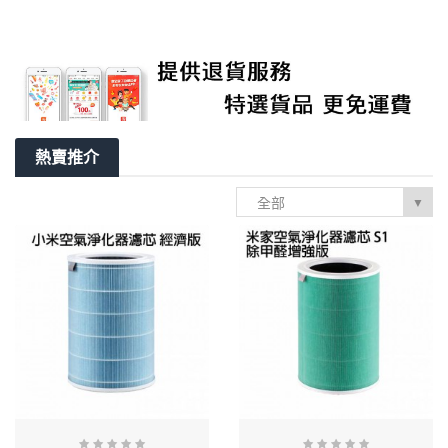
熱賣推介
全部
▼