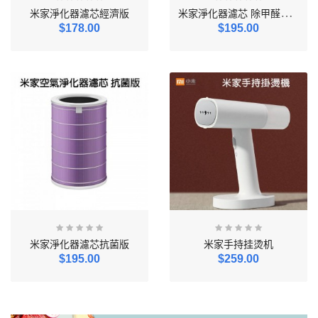
米
家淨化器濾芯 除甲醛增强版S1
米家淨化器濾芯經濟版
$178.00
$195.00
米家淨化器濾芯抗菌版
米家手持挂烫机
$195.00
$259.00