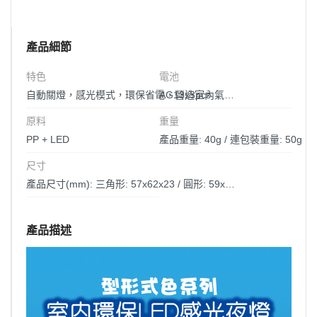
產品細節
特色
電池
AG13x3pcs
自動關燈，感光模式，環保省電，營造室內氣氛，幫助入睡
原料
重量
PP + LED
產品重量: 40g / 連包裝重量: 50g
尺寸
產品尺寸(mm): 三角形: 57x62x23 / 圓形: 59x59x23 / 星形: 66x69x23 / 心形: 58x60x23 包裝尺寸(mm): 90x90x30
產品描述