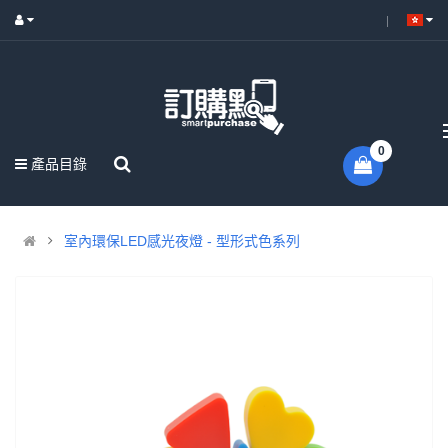
0
產品目錄
室內環保LED感光夜燈 - 型形式色系列