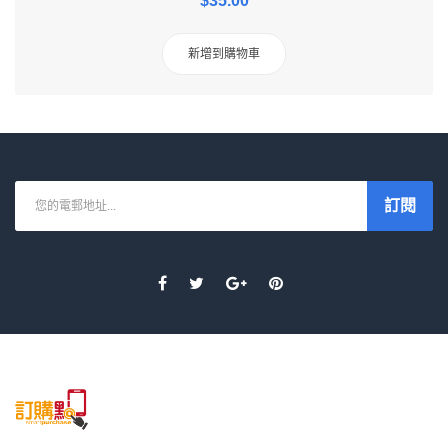
$35.00
新增到購物車
So Extra Slider: 沒有可顯示項目!
×
訂閱