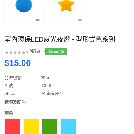
室內環保LED感光夜燈 - 型形式色系列
0 則評論
Orders (2)
$15.00
品牌總覽
PFun
型號:
1396
Stock
尚有庫存
選項及配件:
顏色