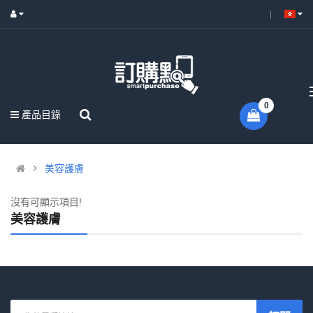
0
產品目錄
美容護膚
沒有可顯示項目!
美容護膚