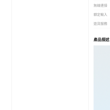
無線連接
額定輸入
退貨服務
產品描述