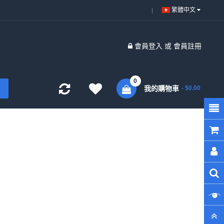
繁體中文
會員登入
或
會員註冊
0
我的購物車
- $0.00