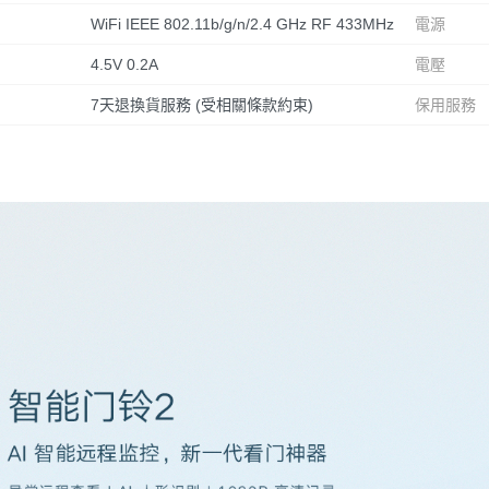
WiFi IEEE 802.11b/g/n/2.4 GHz RF 433MHz
電源
4.5V 0.2A
電壓
7天退換貨服務 (受相關條款約束)
保用服務