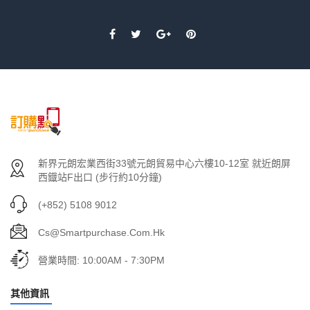
新界元朗宏業西街33號元朗貿易中心六樓10-12室 就近朗屏
西鐡站F出口 (步行約10分鐘)
(+852) 5108 9012
Cs@smartpurchase.com.hk
營業時間: 10:00AM - 7:30PM
其他資訊