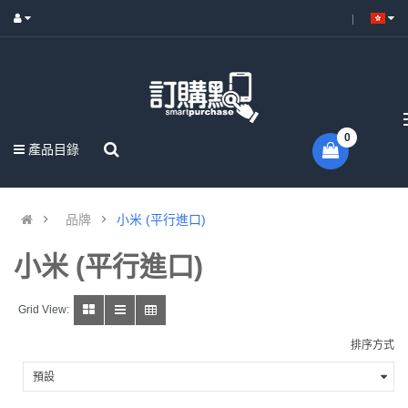
0
產品目錄
品牌
小米 (平行進口)
小米 (平行進口)
Grid View:
排序方式