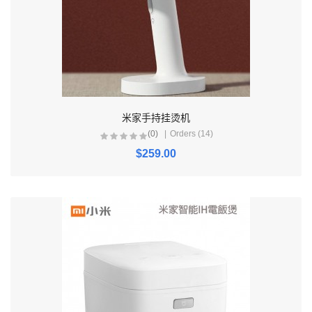
米家手持挂烫机
(0)
Orders (14)
$259.00